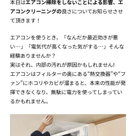
本日は
エアコン掃除をしないことによる影響、エ
エアコンクリーニング
アコンクリーニングの
良さについてお知らせさせ
お問い合わせ
て頂きます！
CONTACT
エアコンを使うとき、「なんだか最近効きが悪
い…」「電気代が高くなった気がする…」そんな
お知らせ
NEWS
経験ありませんか？
実はそれ、内部の汚れが原因かもしれません!
エアコンはフィルターの奥にある“熱交換器”や“フ
ァン”にホコリやカビが溜まると、本来の性能が発
揮できなくなり、無駄に電力を使ってしまってい
るかもれません。