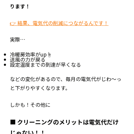
ります！
👉 結果、電気代の削減につながるんです！
実際…
冷暖房効率がup☝
送風の力が戻る
設定温度までの到達が早くなる
などの変化があるので、毎月の電気代がじわ〜っ
と下がりやすくなります。
しかも！その他に
■
クリーニングのメリットは電気代だけ
じゃない！！