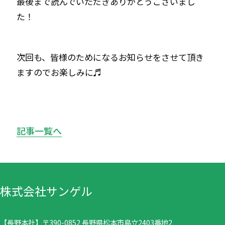
最後まで読んでいただきありがとうございまし
た！
次回も、皆様のためになるお知らせをさせて頂き
ますのでお楽しみに♬
記事一覧へ
株式会社サンゲル
【長野本社】〒390-0852 長野県松本市島立2403番地2