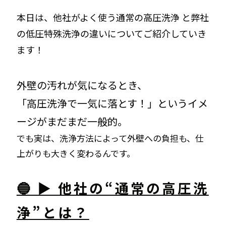
エアコンクリーニング
本日は、他社がよく使う通常の高圧洗浄 と弊社
の低圧特殊洗浄の違いについてご紹介していき
お問い合わせ
CONTACT
ます！
お知らせ
外壁の汚れが気になるとき、
NEWS
「高圧洗浄で一気に落とす！」というイメ
ージがまだまだ一般的。
でも実は、洗浄方法によって外壁への負担も、仕
上がりも大きく変わるんです。
🔵 ▶ 他社の“通常の高圧洗
浄”とは？