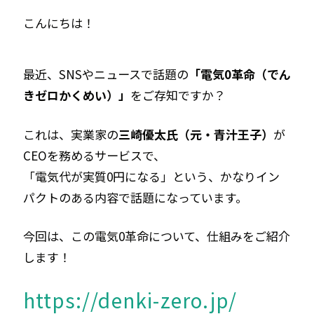
エアコンクリーニング
こんにちは！
お問い合わせ
CONTACT
最近、SNSやニュースで話題の
「電気0革命（でん
きゼロかくめい）」
をご存知ですか？
お知らせ
NEWS
これは、実業家の
三崎優太氏（元・青汁王子）
が
CEOを務めるサービスで、
「電気代が実質0円になる」という、かなりイン
パクトのある内容で話題になっています。
今回は、この電気0革命について、仕組みをご紹介
します！
https://denki-zero.jp/