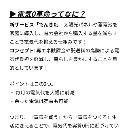
▶
電気0革命ってなに？
新サービス「でんき0」
: 太陽光パネルや蓄電池を
家庭に導入し、電力会社から購入する量を減らす
ことで電気代を抑える仕組みです！
コンセプト
: 再エネ賦課金や託送料の高騰による電
気代負担を軽減し、暮らしを豊かにすることを目
的としています！
ポイントはこの2つ。
・ 毎月の電気代を大幅に削減
・余った電気は売電も可能
つまり、「電気を買う」から「電気をつくる」生
活に変えることで、電気代を実質0円に近づけてい