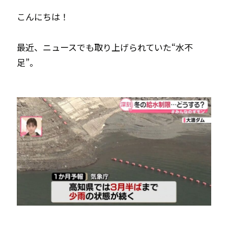
エアコンクリーニング
こんにちは！
お問い合わせ
CONTACT
最近、ニュースでも取り上げられていた“水不
足”。
お知らせ
NEWS