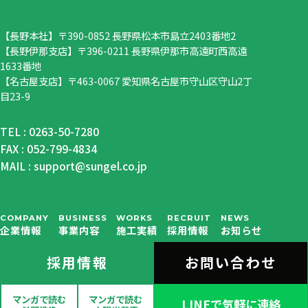
【長野本社】〒390-0852 長野県松本市島立2403番地2
【長野伊那支店】〒396-0211 長野県伊那市高遠町西高遠
1633番地
【名古屋支店】〒463-0067 愛知県名古屋市守山区守山2丁
目23-9
TEL :
0263-50-7280
FAX : 052-799-4834
MAIL : support@sungel.co.jp
COMPANY
BUSINESS
WORKS
RECRUIT
NEWS
企業情報
事業内容
施工実績
採用情報
お知らせ
採用情報
お問い合わせ
©SUNGEL ALL RIGHTS RESERVED.
マンガで読む
マンガで読む
LINEで気軽に連絡