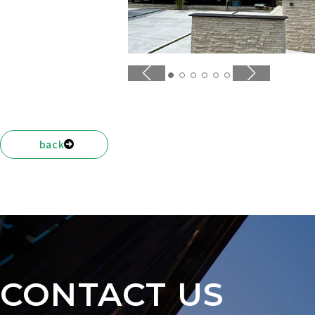
NEWS
back
CONTACT US