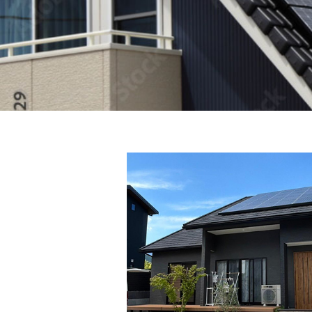
省エネ機器販売・施工
施工実績
WORKS
住宅総合リフォーム
採用情報
外壁洗浄
RECRUIT
エアコンクリーニング
お問い合わせ
CONTACT
お知らせ