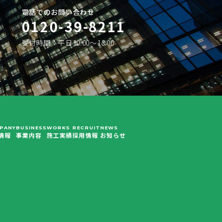
電話でのお問い合わせ
0120-39-8211
受付時間：平日10:00〜18:00
PANY
BUSINESS
WORKS
RECRUIT
NEWS
情報
事業内容
施工実績
採用情報
お知らせ