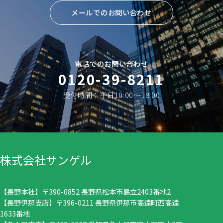
メールでのお問い合わせ
電話でのお問い合わせ
0120-39-8211
受付時間：平日10:00〜18:00
株式会社サンゲル
【長野本社】〒390-0852 長野県松本市島立2403番地2
【長野伊那支店】〒396-0211 長野県伊那市高遠町西高遠
1633番地