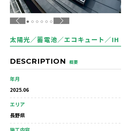
エアコンクリーニング
お問い合わせ
CONTACT
太陽光／蓄電池／エコキュート／IH
お知らせ
NEWS
DESCRIPTION
概要
年月
2025.06
エリア
長野県
施工内容