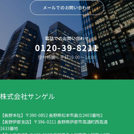
メールでのお問い合わせ
電話でのお問い合わせ
0120-39-8211
受付時間：平日10:00〜18:00
株式会社サンゲル
【長野本社】〒390-0852 長野県松本市島立2403番地2
【長野伊那支店】〒396-0211 長野県伊那市高遠町西高遠
1633番地