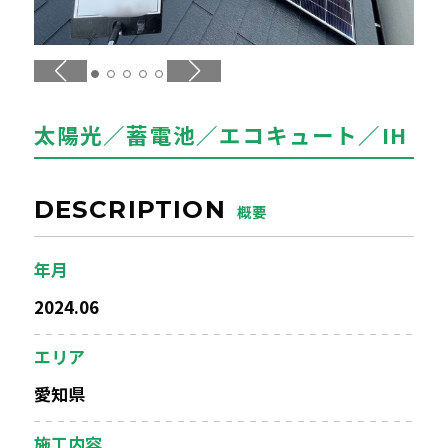
エアコンクリーニング
お問い合わせ
CONTACT
太陽光／蓄電池／エコキュート／IH
お知らせ
NEWS
DESCRIPTION
概要
年月
2024.06
エリア
愛知県
施工内容