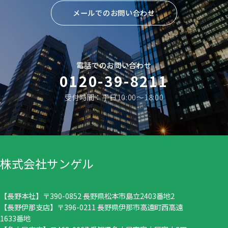
メールでのお問い合わせ
電話でのお問い合わせ
0120-39-8211
受付時間：平日10:00〜18:00
株式会社サンゲル
【長野本社】〒390-0852 長野県松本市島立2403番地2
【長野伊那支店】〒396-0211 長野県伊那市高遠町西高遠
1633番地