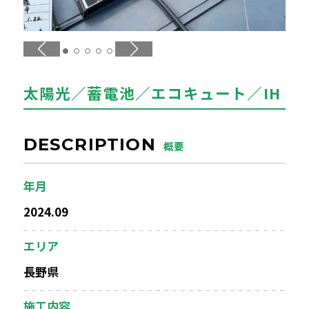
エアコンクリーニング
お問い合わせ
CONTACT
太陽光／蓄電池／エコキュート／IH
お知らせ
NEWS
DESCRIPTION
概要
年月
2024.09
エリア
長野県
施工内容