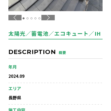
エアコンクリーニング
お問い合わせ
CONTACT
太陽光／蓄電池／エコキュート／IH
お知らせ
NEWS
DESCRIPTION
概要
年月
2024.09
エリア
長野県
施工内容