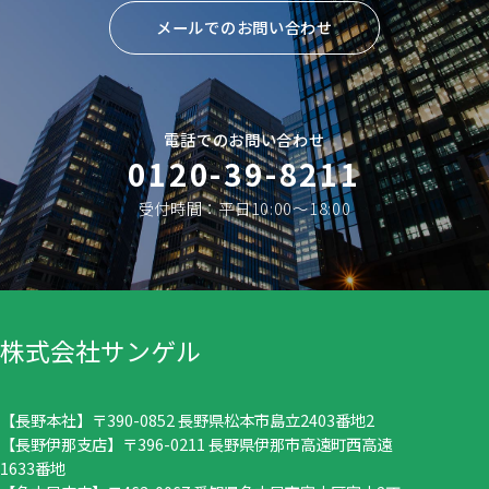
メールでのお問い合わせ
電話でのお問い合わせ
0120-39-8211
受付時間：平日10:00〜18:00
株式会社サンゲル
【長野本社】〒390-0852 長野県松本市島立2403番地2
【長野伊那支店】〒396-0211 長野県伊那市高遠町西高遠
1633番地