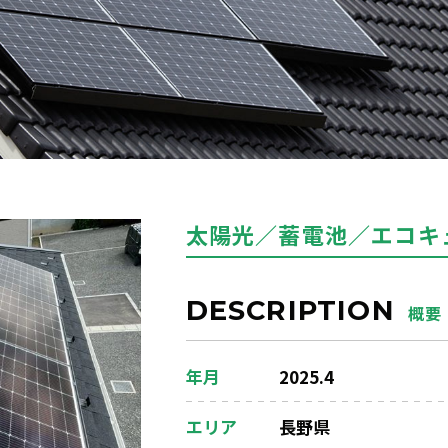
太陽光／蓄電池／エコキ
DESCRIPTION
概要
年月
2025.4
エリア
長野県