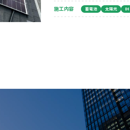
施工内容
蓄電池
太陽光
IH