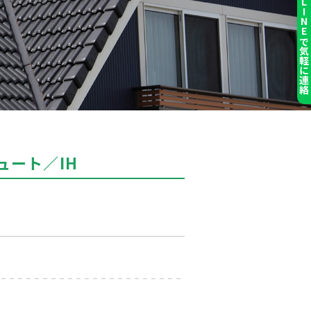
LINEで気軽に連
ュート／IH