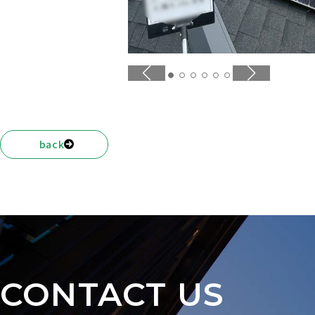
NEWS
back
CONTACT US