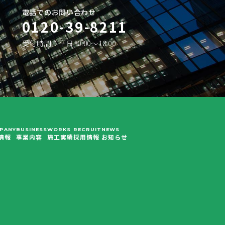
電話でのお問い合わせ
0120-39-8211
受付時間：平日10:00〜18:00
PANY
BUSINESS
WORKS
RECRUIT
NEWS
情報
事業内容
施工実績
採用情報
お知らせ