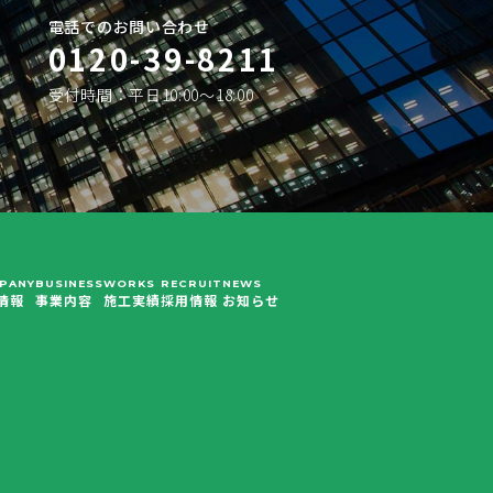
電話でのお問い合わせ
0120-39-8211
受付時間：平日10:00〜18:00
PANY
BUSINESS
WORKS
RECRUIT
NEWS
情報
事業内容
施工実績
採用情報
お知らせ