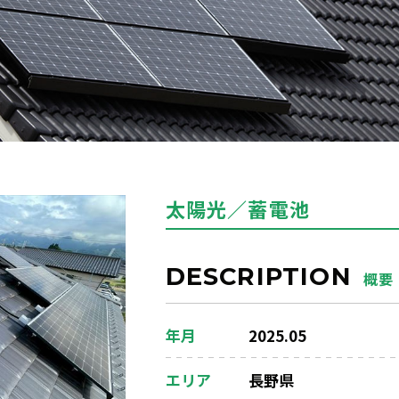
太陽光／蓄電池
DESCRIPTION
概要
年月
2025.05
エリア
長野県