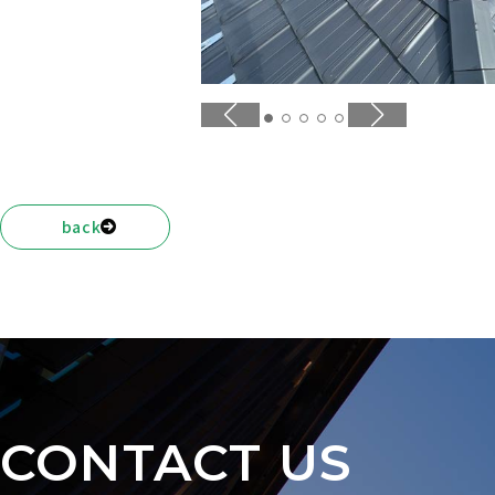
NEWS
back
CONTACT US