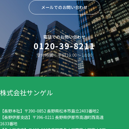
メールでのお問い合わせ
電話でのお問い合わせ
0120-39-8211
受付時間：平日10:00〜18:00
株式会社サンゲル
【長野本社】〒390-0852 長野県松本市島立2403番地2
【長野伊那支店】〒396-0211 長野県伊那市高遠町西高遠
1633番地