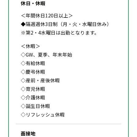
休日・休暇
＜年間休日120日以上＞
◆隔週週休3日制（月・火・水曜日休み）
※第2・4水曜日は出勤となります。
＜休暇＞
◇GW、夏季、年末年始
◇有給休暇
◇慶弔休暇
◇産前・産後休暇
◇育児休暇
◇介護休暇
◇誕生日休暇
◇リフレッシュ休暇
面接地