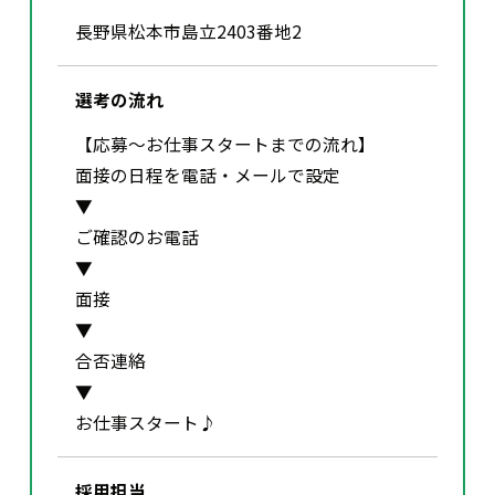
長野県松本市島立2403番地2
選考の流れ
【応募～お仕事スタートまでの流れ】
面接の日程を電話・メールで設定
▼
ご確認のお電話
▼
面接
▼
合否連絡
▼
お仕事スタート♪
採用担当