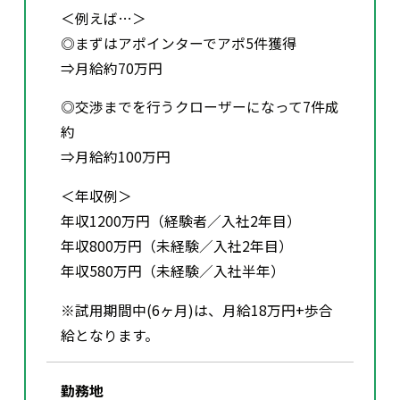
＜例えば…＞
◎まずはアポインターでアポ5件獲得
⇒月給約70万円
◎交渉までを行うクローザーになって7件成
約
⇒月給約100万円
＜年収例＞
年収1200万円（経験者／入社2年目）
年収800万円（未経験／入社2年目）
年収580万円（未経験／入社半年）
※試用期間中(6ヶ月)は、月給18万円+歩合
給となります。
勤務地