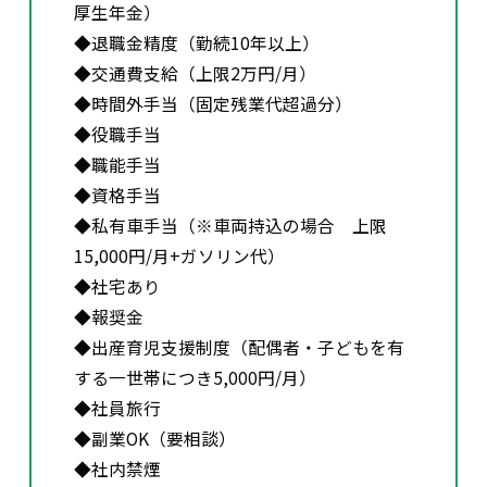
厚生年金）
◆退職金精度（勤続10年以上）
◆交通費支給（上限2万円/月）
◆時間外手当（固定残業代超過分）
◆役職手当
◆職能手当
◆資格手当
◆私有車手当（※車両持込の場合 上限
15,000円/月+ガソリン代）
◆社宅あり
◆報奨金
◆出産育児支援制度（配偶者・子どもを有
する一世帯につき5,000円/月）
◆社員旅行
◆副業OK（要相談）
◆社内禁煙