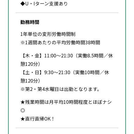
◆U・Iターン支援あり
勤務時間
1年単位の変形労働時間制
※1週間あたりの平均労働時間38時間
【木・金】11:00～21:30（実働8.5時間／休
憩120分）
【土・日】9:30～21:30（実働10時間／休
憩120分）
※第2・第4水曜日は出勤となります。
★残業時間は月平均10時間程度とほぼナシ
◎
★直行直帰OK！