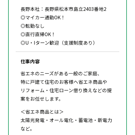
長野本社：長野県松本市島立2403番地2
◎マイカー通勤OK！
◎転勤なし
◎直行直帰OK！
◎U・Iターン歓迎（支援制度あり）
仕事内容
省エネのニーズがある一般のご家庭、
特に戸建て住宅のお客様へ省エネ商品や
リフォーム・住宅ローン借り換えなどの提
案をお任せします。
＜省エネ商品とは＞
太陽光発電・オール電化・蓄電池・新電力
など。