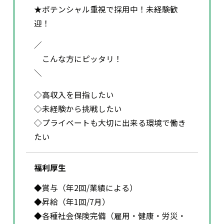
★ポテンシャル重視で採用中！未経験歓
迎！
／
こんな方にピッタリ！
＼
◇高収入を目指したい
◇未経験から挑戦したい
◇プライベートも大切に出来る環境で働き
たい
福利厚生
◆賞与（年2回/業績による）
◆昇給（年1回/7月）
◆各種社会保険完備（雇用・健康・労災・